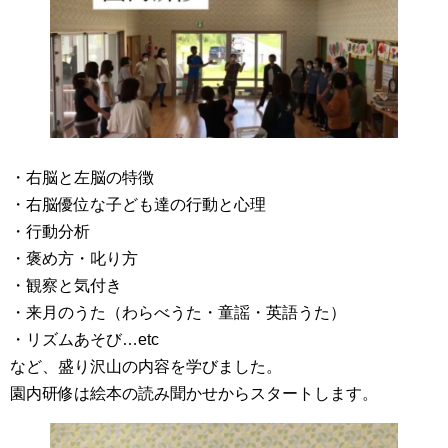
・右脳と左脳の特徴
・右脳優位な子ども達の行動と心理
・行動分析
・褒め方・叱り方
・観察と気付き
・来月のうた（わらべうた・童謡・英語うた）
・リズムあそび…etc
など、盛り沢山の内容を学びました。
園内研修は絵本の読み聞かせからスタートします。