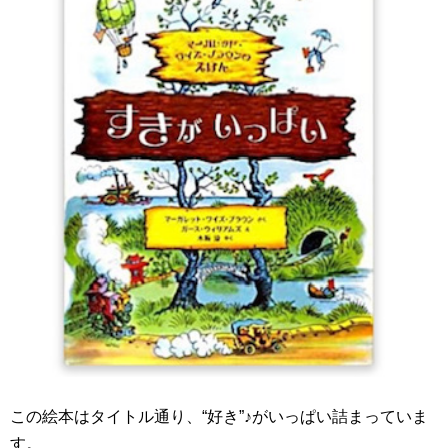
この絵本はタイトル通り、“好き”♪がいっぱい詰まっていま
す。