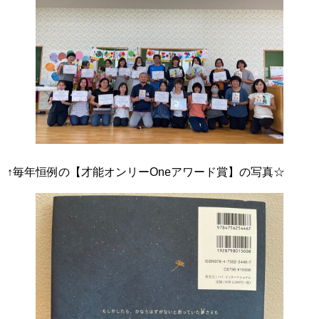
↑毎年恒例の【才能オンリーOneアワード賞】の写真☆