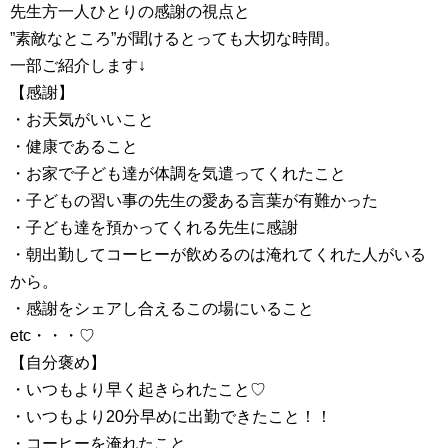
先生方一人ひとりの感謝の視点と
”素敵なところ”が聞けるとっても大切な時間。
一部ご紹介します↓
【感謝】
・お天気がいいこと
・健康であること
・お家で子ども達が体調を気遣ってくれたこと
・子どもの習い事の先生の愛ある言葉が有難かった
・子ども達を預かってくれる先生に感謝
・朝出勤してコーヒーが飲めるのは淹れてくれた人がいる
から。
・感謝をシェアし合えるこの場にいること
etc・・・♡
【自分褒め】
・いつもより早く起きられたこと♡
・いつもより20分早めに出勤できたこと！！
・コーヒーを淹れたこと