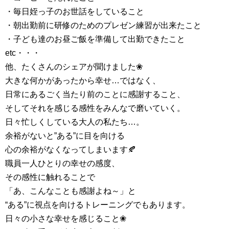
・毎日姪っ子のお世話をしていること
・朝出勤前に研修のためのプレゼン練習が出来たこと
・子ども達のお昼ご飯を準備して出勤できたこと
etc・・・
他、たくさんのシェアが聞けました❀
大きな何かがあったから幸せ…ではなく、
日常にあるごく当たり前のことに感謝すること、
そしてそれを感じる感性をみんなで磨いていく。
日々忙しくしている大人の私たち…。
余裕がないと”ある”に目を向ける
心の余裕がなくなってしまいます🍂
職員一人ひとりの幸せの感度、
その感性に触れることで
「あ、こんなことも感謝よね～」と
“ある”に視点を向けるトレーニングでもあります。
日々の小さな幸せを感じること❀