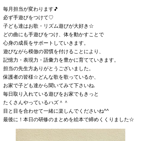
毎月担当が変わります🎵
必ず手遊びをつけて♡
子ども達はお歌・リズム遊びが大好き☆
どの曲にも手遊びをつけ、体を動かすことで
心身の成長をサポートしていきます。
遊びながら模倣の習慣を付けることにより、
記憶力・表現力・語彙力を豊かに育てていきます。
担当の先生方ありがとうございました。
保護者の皆様☆どんな歌を歌っているか、
お家で子ども達から聞いてみて下さいね.
毎日取り入れている遊びをお家でもきっと
たくさんやっているハズ＾＾
目と目を合わせて一緒に楽しんでくださいね^^
最後に！本日の研修のまとめを絵本で締めくくりました☆