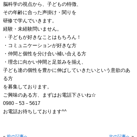
脳科学の視点から、子どもの特徴、
その年齢に合った声掛け・関りを
研修で学んでいきます。
経験・未経験問いません。
・子どもが好きなことはもちろん！
・コミュニケーションが好きな方
・仲間と個性を分け合い補い合える方
・理念に向かい仲間と足並みを揃え、
子ども達の個性を豊かに伸ばしていきたいという意欲のあ
る方
を募集しております。
ご興味のある方、まずはお電話下さいね☆
0980－53－5617
お電話お待ちしております^^
«
前の記事へ
次の記事へ
»