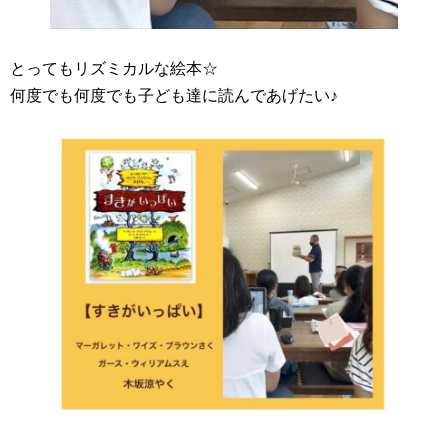
とってもリズミカルな絵本☆
何度でも何度でも子ども達に読んであげたい♪