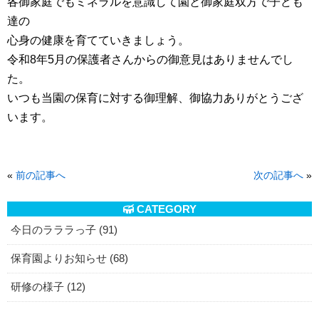
各御家庭でもミネラルを意識して園と御家庭双方で子ども
達の
心身の健康を育てていきましょう。
令和8年5月の保護者さんからの御意見はありませんでし
た。
いつも当園の保育に対する御理解、御協力ありがとうござ
います。
«
前の記事へ
次の記事へ
»
CATEGORY
今日のラララっ子 (91)
保育園よりお知らせ (68)
研修の様子 (12)