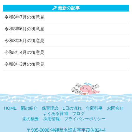
最新の記事
令和8年7月の御意見
令和8年6月の御意見
令和8年5月の御意見
令和8年4月の御意見
令和8年3月の御意見
HOME
園の紹介
保育理念
1日の流れ
年間行事
お問合せ
よくある質問
ブログ
園の概要
採用情報
プライバシーポリシー
〒905-0006 沖縄県名護市字宇茂佐824-4