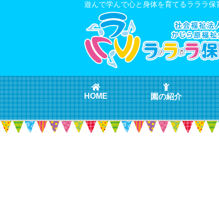
遊んで学んで心と身体を育てるラララ保
HOME
園の紹介