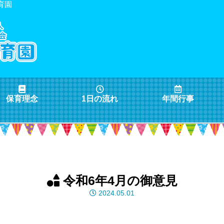
育園
保育理念
1日の流れ
年間行事
令和6年4月の御意見
2024.05.01