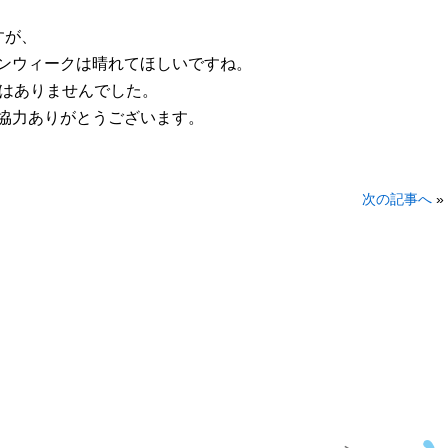
すが、
ンウィークは晴れてほしいですね。
見はありませんでした。
協力ありがとうございます。
次の記事へ
»