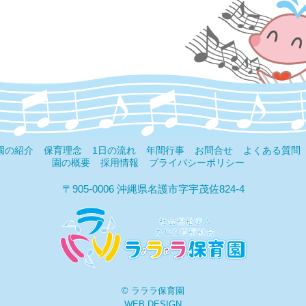
園の紹介
保育理念
1日の流れ
年間行事
お問合せ
よくある質問
園の概要
採用情報
プライバシーポリシー
〒905-0006 沖縄県名護市字宇茂佐824-4
© ラララ保育園
WEB DESIGN