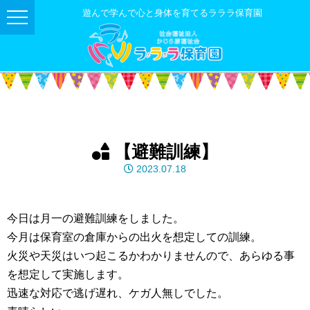
遊んで学んで心と身体を育てるラララ保育園
【避難訓練】
2023.07.18
今日は月一の避難訓練をしました。
今月は保育室の倉庫からの出火を想定しての訓練。
火災や天災はいつ起こるかわかりませんので、あらゆる事
を想定して実施します。
迅速な対応で逃げ遅れ、ケガ人無しでした。