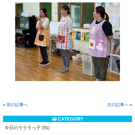
«
前の記事へ
次の記事へ
»
CATEGORY
今日のラララっ子 (91)