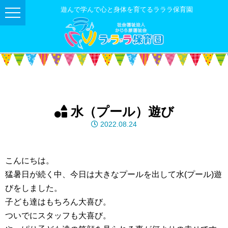
遊んで学んで心と身体を育てるラララ保育園
水（プール）遊び
2022.08.24
こんにちは。
猛暑日が続く中、今日は大きなプールを出して水(プール)遊
びをしました。
子ども達はもちろん大喜び。
ついでにスタッフも大喜び。