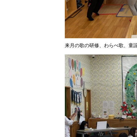
来月の歌の研修、わらべ歌、童