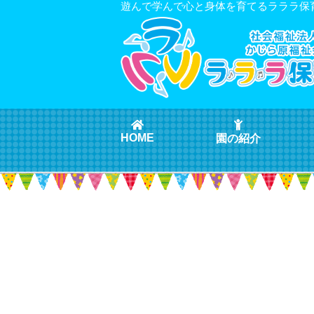
遊んで学んで心と身体を育てるラララ保
HOME
園の紹介