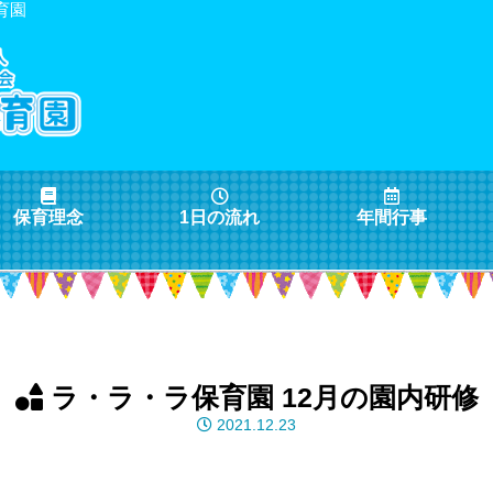
育園
保育理念
1日の流れ
年間行事
ラ・ラ・ラ保育園 12月の園内研修
2021.12.23