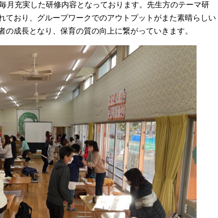
。毎月充実した研修内容となっております。先生方のテーマ研
れており、グループワークでのアウトプットがまた素晴らしい
者の成長となり、保育の質の向上に繋がっていきます。