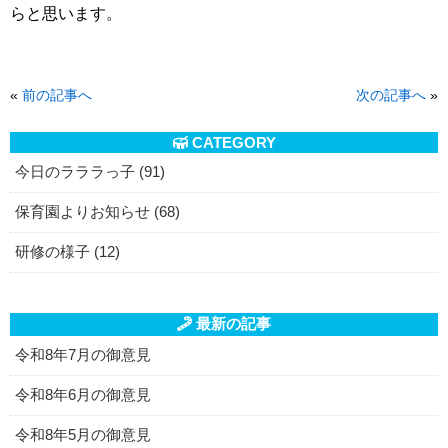
らと思います。
«
前の記事へ
次の記事へ
»
CATEGORY
今日のラララっ子 (91)
保育園よりお知らせ (68)
研修の様子 (12)
最新の記事
令和8年7月の御意見
令和8年6月の御意見
令和8年5月の御意見