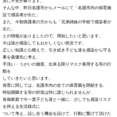
況に不安が募ります。
そんな中、昨日名護市からメールにて「名護市内の保育施
設で感染者が出た」
また、今朝保護者の方からも「兄弟姉妹の学校で感染者が
出た」
との情報がありましたので、周知したいと思います。
今は誰が感染してもおかしくない状況です。
正しい知識と心構えで、引き続き子ども達を感染から守る
事を最優先に考え、
手洗い・うがいの徹底、出来る限りマスク着用する等の行
動を
していきたいと思います。
保育に関しては、名護市内の全ての保育園を閉鎖する、
時短開園する等の対策は特に講じられませんが、
各御家庭で今一度子ども達と一緒に、少しでも感染リスク
を抑える生活様式に
ついて考え、話し合う機会を設けて、行動に繋げて頂けた